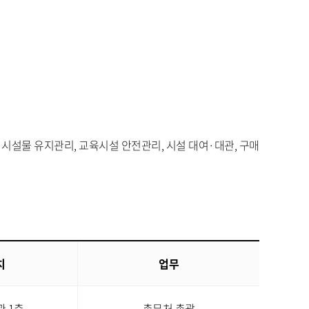
 시설물 유지관리, 교육시설 안전관리, 시설 대여·대관, 구매
치
업무
 1층
총무처 총괄