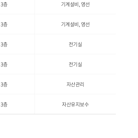
 3층
기계설비, 영선
 3층
기계설비, 영선
 3층
전기실
 3층
전기실
 3층
자산관리
 3층
자산유지보수