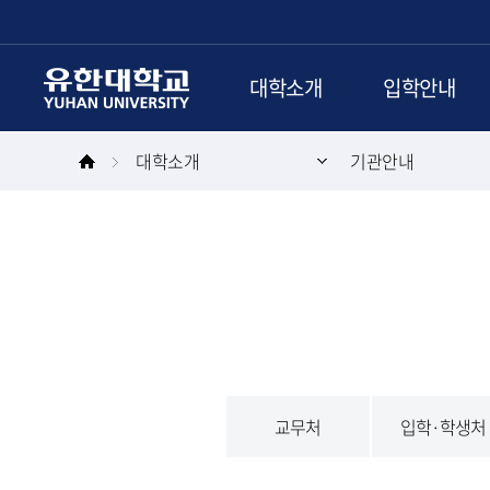
본문 바로가기
주메뉴 바로가기
대학소개
입학안내
대학소개
기관안내
교무처
입학·학생처