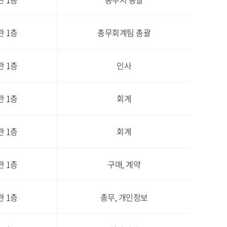
 1층
총무회계팀 총괄
 1층
인사
 1층
회계
 1층
회계
 1층
구매, 계약
 1층
총무, 개인정보