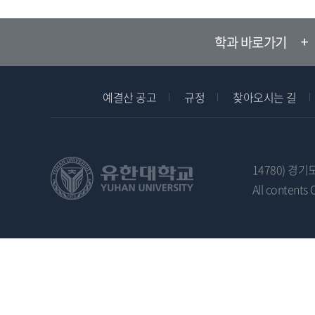
학과 바로가기
예결산 공고
규정
찾아오시는 길
14780) 경기
All contents 