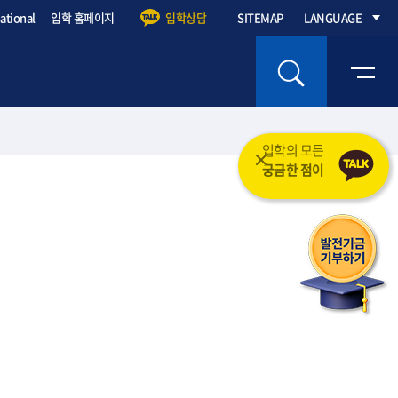
national
입학 홈페이지
입학상담
SITEMAP
LANGUAGE
입학의 모든 것을 도와드립니다.
궁금한 점이 무엇인가요?