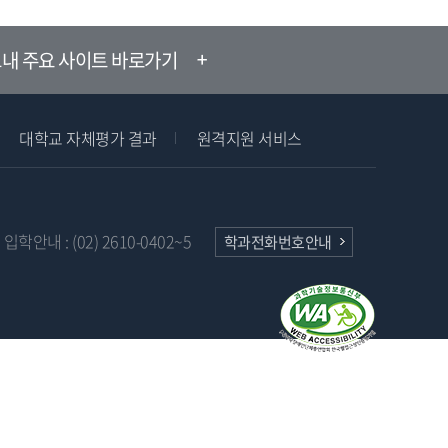
내 주요 사이트 바로가기
대학교 자체평가 결과
원격지원 서비스
입학안내 : (02) 2610-0402~5
학과전화번호안내