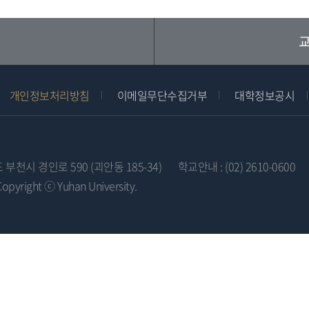
교
개인정보처리방침
이메일무단수집거부
대학정보공시
도 부천시 경인로 590 (괴안동 185-34)
학교안내 : (02) 2610-0600
Copyright ⓒ Yuhan University.