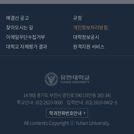
예결산 공고
규정
찾아오시는 길
개인정보처리방침
이메일무단수집거부
대학정보공시
대학교 자체평가 결과
원격지원 서비스
14780) 경기도 부천시 경인로 590 (괴안동 185-34)
학교안내 : (02) 2610-0600
입학안내 : (02) 2610-0402~5
학과전화번호안내
All contents Copyright ⓒ Yuhan University.