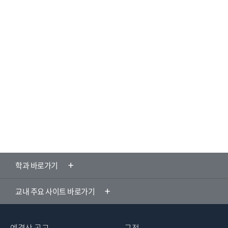
학과 바로가기
교내 주요 사이트 바로가기
예결산 공고
규정