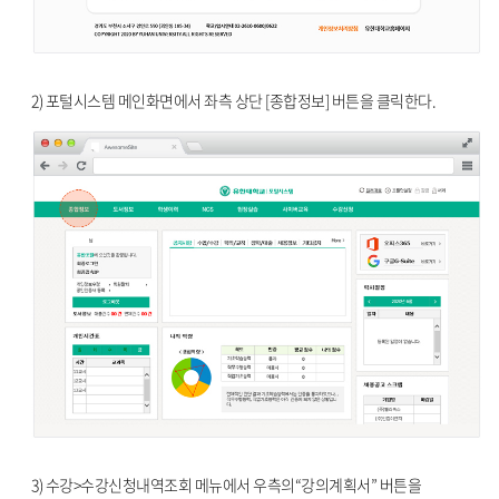
2) 포털시스템 메인화면에서 좌측 상단 [종합정보] 버튼을 클릭한다.
3) 수강>수강신청내역조회 메뉴에서 우측의“강의계획서” 버튼을