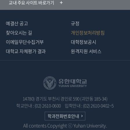
교내 주요 사이트 바로가기
예결산 공고
규정
찾아오시는 길
개인정보처리방침
이메일무단수집거부
대학정보공시
대학교 자체평가 결과
원격지원 서비스
14780) 경기도 부천시 경인로 590 (괴안동 185-34)
학교안내 : (02) 2610-0600
입학안내 : (02) 2610-0402~5
학과전화번호안내
All contents Copyright ⓒ Yuhan University.