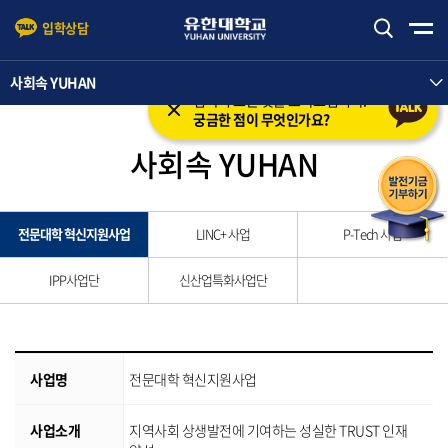
입학상담
본문 바로가기
주메뉴 바로가기
사회속 YUHAN
입학의 모든 것을 도와드립니다.
궁금한 점이 무엇인가요?
사회속 YUHAN
전문대학 혁신지원사업
LINC+ 사업
P-Tech 사업
IPP사업단
신산업특화사업단
사업명
전문대학 혁신지원사업
사업소개
지역사회 상생발전에 기여하는 성실한 TRUST 인재