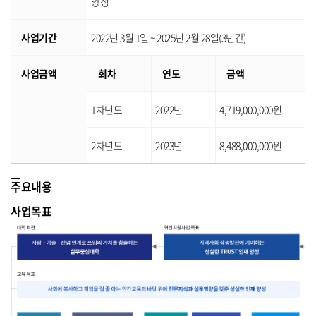
양성
사업기간
2022년 3월 1일 ~ 2025년 2월 28일(3년간)
사업금액
회차
연도
금액
1차년도
2022년
4,719,000,000원
2차년도
2023년
8,488,000,000원
주요내용
사업목표