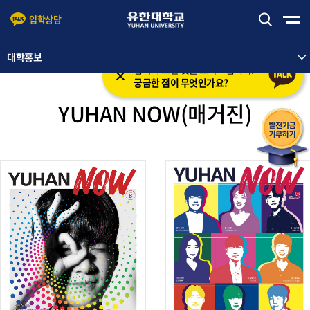
입학상담
본문 바로가기
주메뉴 바로가기
대학홍보
입학의 모든 것을 도와드립니다.
궁금한 점이 무엇인가요?
YUHAN NOW(매거진)