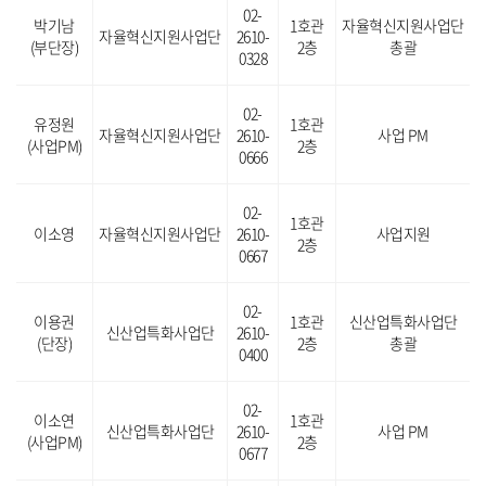
02-
박기남
1호관
자율혁신지원사업단
자율혁신지원사업단
2610-
(부단장)
2층
총괄
0328
02-
유정원
1호관
자율혁신지원사업단
2610-
사업 PM
(사업PM)
2층
0666
02-
1호관
이소영
자율혁신지원사업단
2610-
사업지원
2층
0667
02-
이용권
1호관
신산업특화사업단
신산업특화사업단
2610-
(단장)
2층
총괄
0400
02-
이소연
1호관
신산업특화사업단
2610-
사업 PM
(사업PM)
2층
0677