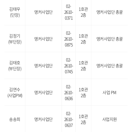
02-
김태우
1호관
앵커사업단
2610-
앵커사업단 총괄
(단장)
2층
0371
02-
김정기
1호관
앵커사업단
2610-
앵커사업단 총괄
(부단장)
2층
0875
02-
김태호
1호관
앵커사업단
2610-
앵커사업단 총괄
(부단장)
2층
0745
02-
김연수
1호관
앵커사업단
2610-
사업 PM
(사업PM)
2층
0636
02-
1호관
송송희
앵커사업단
2610-
사업지원
2층
0637