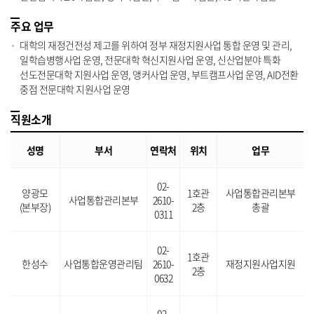
주요 업무
대학의 재정건전성 제고를 위하여 정부 재정지원사업 통합 운영 및 관리,
일학습병행사업 운영, 전문대학 혁신지원사업 운영, 신산업분야 특화
선도전문대학 지원사업 운영, 앵커사업 운영, 부트캠프사업 운영, AID전환
중점 전문대학 지원사업 운영
직원소개
성명
부서
연락처
위치
업무
02-
양광모
1호관
사업통합관리본부
사업통합관리본부
2610-
(본부장)
2층
총괄
0311
02-
1호관
한성수
사업통합운영관리팀
2610-
재정지원사업지원
2층
0632
02-