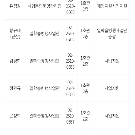
1호관
유정원
사업통합운영관리팀
2610-
재정지원사업지원
2층
0666
02-
황규대
1호관
일학습병행사업단
일학습병행사업단
2610-
(단장)
2층
총괄
0702
02-
1호관
김경희
일학습병행사업단
2610-
사업지원
2층
0653
02-
1호관
정환규
일학습병행사업단
2610-
사업지원
2층
0656
02-
1호관
윤정희
일학습병행사업단
2610-
사업지원
2층
0657