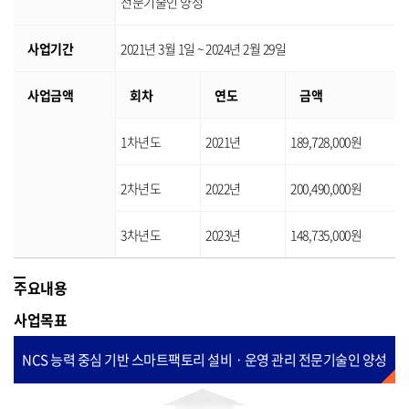
전문기술인 양성
사업기간
2021년 3월 1일 ~ 2024년 2월 29일
사업금액
회차
연도
금액
1차년도
2021년
189,728,000원
2차년도
2022년
200,490,000원
3차년도
2023년
148,735,000원
주요내용
사업목표
NCS 능력 중심 기반 스마트팩토리 설비ㆍ운영 관리 전문기술인 양성