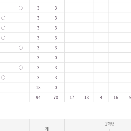
○
3
3
○
3
3
○
3
3
○
3
3
○
3
3
3
0
○
3
3
○
3
3
18
0
94
70
17
13
4
16
1학년
계