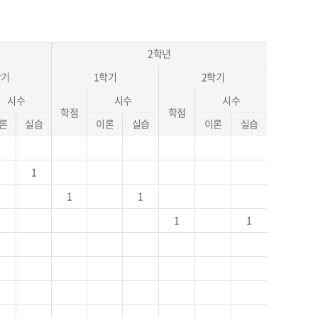
2학년
학기
1학기
2학기
시수
시수
시수
학점
학점
론
실습
이론
실습
이론
실습
1
1
1
1
1