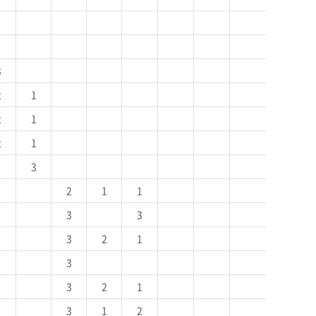
3
2
1
2
1
2
1
3
2
1
1
3
3
3
2
1
3
3
2
1
3
1
2