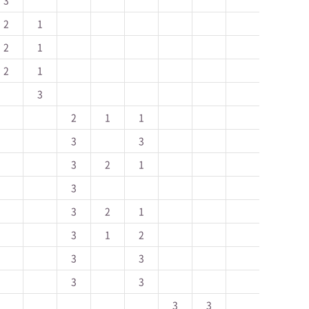
3
2
1
2
1
2
1
3
2
1
1
3
3
3
2
1
3
3
2
1
3
1
2
3
3
3
3
3
3