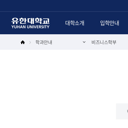
본문 바로가기
주메뉴 바로가기
대학소개
입학안내
학과안내
비즈니스학부