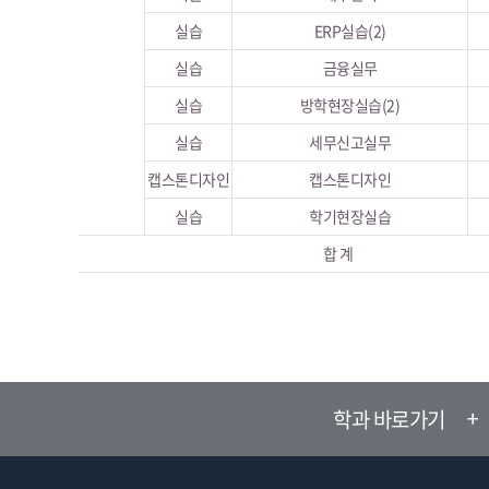
실습
ERP실습(2)
실습
금융실무
실습
방학현장실습(2)
실습
세무신고실무
캡스톤디자인
캡스톤디자인
실습
학기현장실습
합 계
학과 바로가기