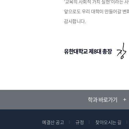
'교육의 사회적 가치 실현'이라는 
앞으로도 우리 대학이 만들어갈 변
감사합니다.
유한대학교 제8대 총장
학과 바로가기
예결산 공고
규정
찾아오시는 길