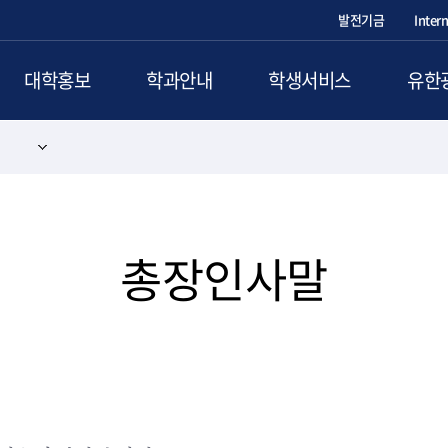
발전기금
Inter
대학홍보
학과안내
학생서비스
유한
총장인사말