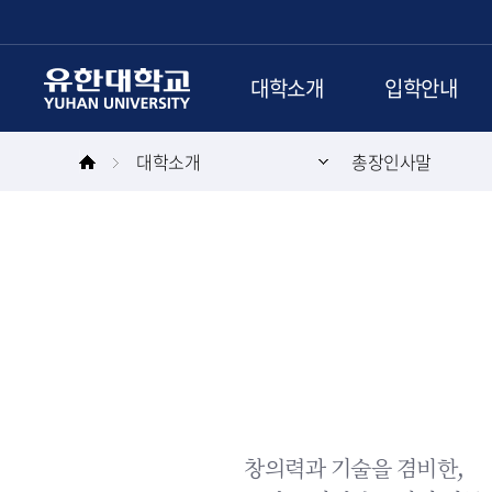
본문 바로가기
주메뉴 바로가기
대학소개
입학안내
대학소개
총장인사말
창의력과 기술을 겸비한,