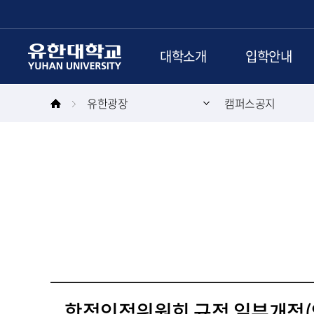
본문 바로가기
주메뉴 바로가기
대학소개
입학안내
유한광장
캠퍼스공지
학점인정위원회 규정 일부개정(안)에