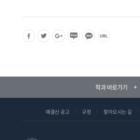
학과 바로가기
예결산 공고
규정
찾아오시는 길