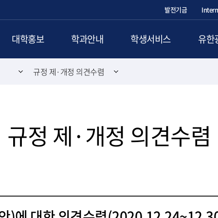
발전기금
Inter
대학홍보
학과안내
학생서비스
유한
규정 제·개정 의견수렴
규정 제·개정 의견수렴
 대한 의견수렴(2020.12.24~12.30