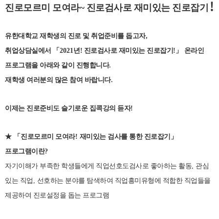
!
진로모르미 모여라~ 진로검사로 재미있는 진로잡기
유한대학교 재학생의 진로 및 취업준비를 돕고자
,
취업상담실에서
「
2021
년! 진로
검사로 재미있는 진로잡기!
」
온라인
프로그램을 아래와 같이 진행합니다
.
재학생 여러분의 많은 참여 바랍니다
.
이제는 진로준비도 슬기로운 집콕강의 듣자
!
★ 「
진로모르미 모여라
!
재미있는 검사를 통한 진로잡기
」
프로그램이란
?
자기이해가 부족한 학생들에게
직업선호도검사로 좋아하는 활동
,
관심
있는 직업
,
선호하는 분야를 탐색하여 직업흥미유형에 적합한 직업들을
제공하여 진로설정을 돕는 프로그램