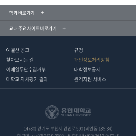
학과 바로가기
교내 주요 사이트 바로가기
예결산 공고
규정
찾아오시는 길
개인정보처리방침
이메일무단수집거부
대학정보공시
대학교 자체평가 결과
원격지원 서비스
14780) 경기도 부천시 경인로 590 (괴안동 185-34)
학교안내 : (02) 2610-0600
입학안내 : (02) 2610-0402~5