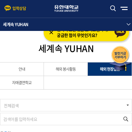
입학상담
본문 바로가기
주메뉴 바로가기
세계속 YUHAN
입학의 모든 것을 도와드립니다.
궁금한 점이 무엇인가요?
세계속 YUHAN
안내
해외 봉사활동
해외 현장실습
자매결연학교