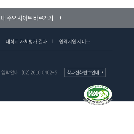
내 주요 사이트 바로가기
대학교 자체평가 결과
원격지원 서비스
입학안내 : (02) 2610-0402~5
학과전화번호안내