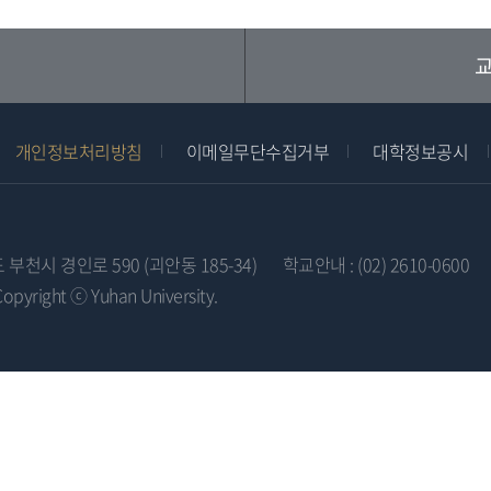
교
개인정보처리방침
이메일무단수집거부
대학정보공시
도 부천시 경인로 590 (괴안동 185-34)
학교안내 : (02) 2610-0600
Copyright ⓒ Yuhan University.