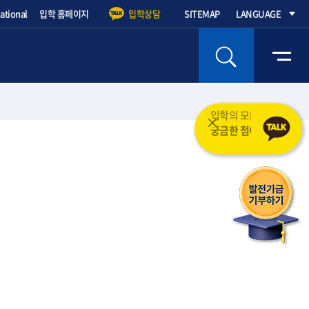
national
입학 홈페이지
입학상담
SITEMAP
LANGUAGE
입학의 모든 것을 도와드립니다.
궁금한 점이 무엇인가요?