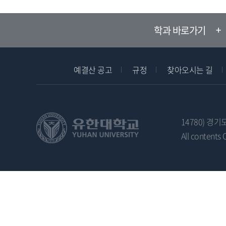
학과 바로가기
예결산 공고
규정
찾아오시는 길
14780) 경기
All contents 