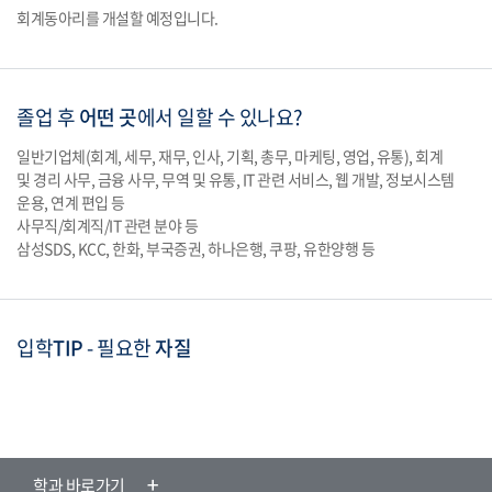
회계동아리를 개설할 예정입니다.
졸업 후
어떤 곳
에서
일할 수
있나요?
일반기업체(회계, 세무, 재무, 인사, 기획, 총무, 마케팅, 영업, 유통), 회계
및 경리 사무, 금융 사무, 무역 및 유통, IT 관련 서비스, 웹 개발, 정보시스템
운용, 연계 편입 등
사무직/회계직/IT 관련 분야 등
삼성SDS, KCC, 한화, 부국증권, 하나은행, 쿠팡, 유한양행 등
입학
TIP
-
필요한
자질
학과 바로가기