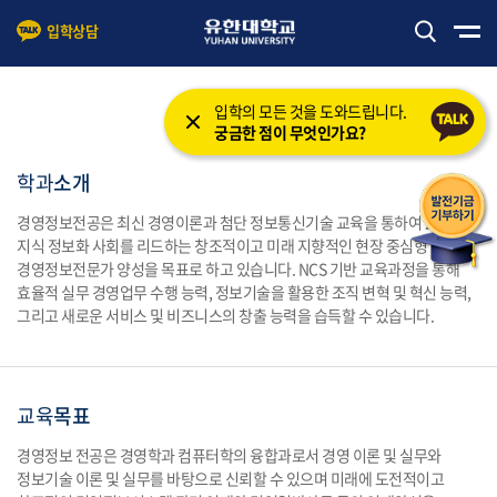
입학상담
본문 바로가기
주메뉴 바로가기
입학의 모든 것을 도와드립니다.
궁금한 점이 무엇인가요?
학과
소개
경영정보전공은 최신 경영이론과 첨단 정보통신기술 교육을 통하여 21세기
지식 정보화 사회를 리드하는 창조적이고 미래 지향적인 현장 중심형
경영정보전문가 양성을 목표로 하고 있습니다. NCS 기반 교육과정을 통해
효율적 실무 경영업무 수행 능력, 정보기술을 활용한 조직 변혁 및 혁신 능력,
그리고 새로운 서비스 및 비즈니스의 창출 능력을 습득할 수 있습니다.
교육
목표
경영정보 전공은 경영학과 컴퓨터학의 융합과로서 경영 이론 및 실무와
정보기술 이론 및 실무를 바탕으로 신뢰할 수 있으며 미래에 도전적이고