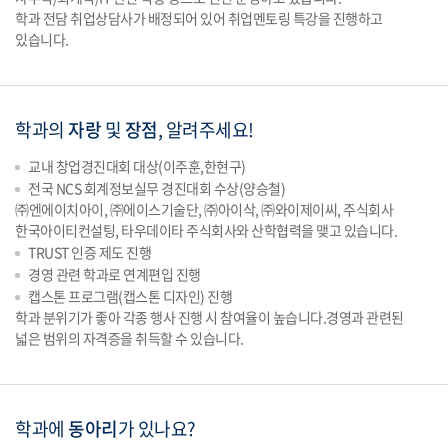
학과 전담 취업상담사가 배정되어 있어 취업멘토링 특강을 진행하고
있습니다.
학과의
자랑
및
장점
,
알려주세요!
교내 창업경진대회 대상(이주훈,한현구)
전국 NCS 회계정보실무 경진대회 수상(양승철)
㈜엔에이치아이, ㈜에이스기술단, ㈜아이삭, ㈜와이제이씨, 주식회사
한국아이티컨설팅, 타우데이타 주식회사와 산학협력을 맺고 있습니다.
TRUST 인증 제도 진행
경영 관련 학과로 연계편입 진행
캡스톤 프로그램(캡스톤 디자인) 진행
학과 분위기가 좋아 각종 행사 진행 시 참여율이 높습니다.경영과 관련된
넓은 범위의 자격증을 취득할 수 있습니다.
학과에
동아리
가
있나요?