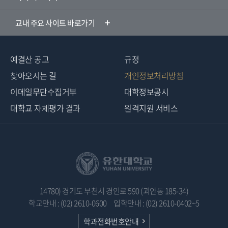
교내 주요 사이트 바로가기
예결산 공고
규정
찾아오시는 길
개인정보처리방침
이메일무단수집거부
대학정보공시
대학교 자체평가 결과
원격지원 서비스
14780) 경기도 부천시 경인로 590 (괴안동 185-34)
학교안내 : (02) 2610-0600
입학안내 : (02) 2610-0402~5
학과전화번호안내