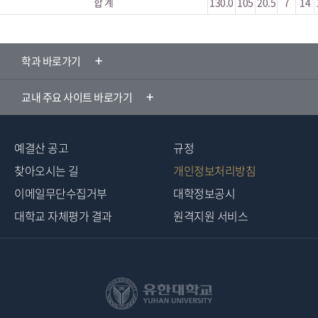
합 계
130.0
105
20.5
7
14
학과 바로가기
교내 주요 사이트 바로가기
예결산 공고
규정
찾아오시는 길
개인정보처리방침
이메일무단수집거부
대학정보공시
대학교 자체평가 결과
원격지원 서비스