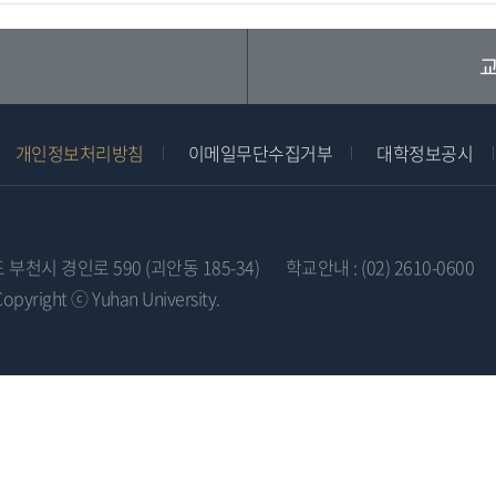
교
개인정보처리방침
이메일무단수집거부
대학정보공시
도 부천시 경인로 590 (괴안동 185-34)
학교안내 : (02) 2610-0600
Copyright ⓒ Yuhan University.