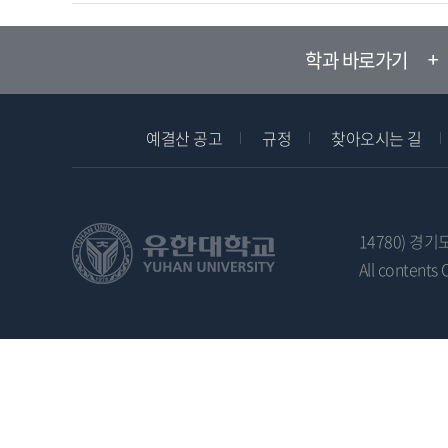
학과 바로가기
예결산 공고
규정
찾아오시는 길
14780) 경기
All contents 