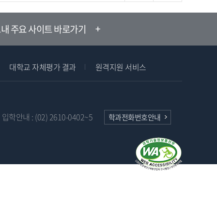
내 주요 사이트 바로가기
대학교 자체평가 결과
원격지원 서비스
입학안내 : (02) 2610-0402~5
학과전화번호안내